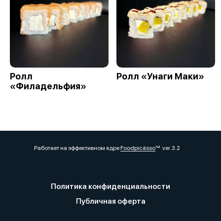
Ролл
Ролл «Унаги Маки»
«Филадельфия»
Работает на эффективном ядре
Foodpicásso
ver. 3.2
Политика конфиденциальности
Публичная оферта