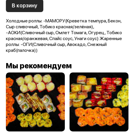
В корзину
Холодные роллы: -МАМОРУ(Креветка темпура, Бекон,
Сыр сливочный, Тобико красная/зелёная),
-АОКИ(Сливочный сыр, Омлет Томага, Огурец, Тобико
красная/оранжевая, Спайс соус, Унаги соус) Жаренные
роллы: -ОГИ(Сливочный сыр, Авокадо, Снежный
краб(палочка))
Мы рекомендуем