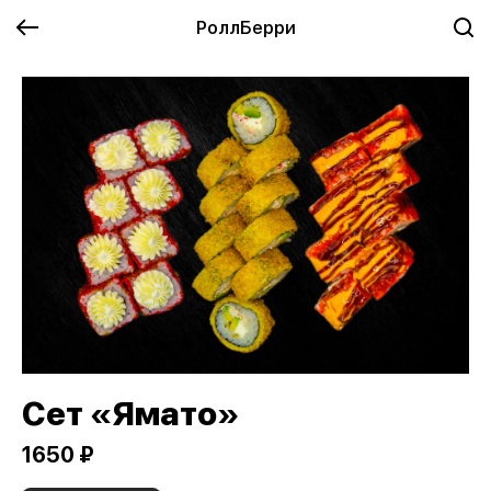
РоллБерри
Сет «Ямато»
1650 ₽